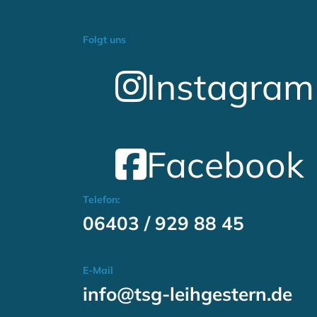
Folgt uns
Instagram
Facebook
Telefon:
06403 / 929 88 45
E-Mail
info@tsg-leihgestern.de