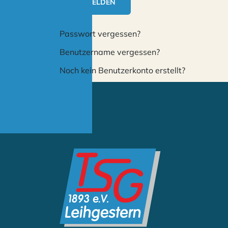
ANMELDEN
Passwort vergessen?
Benutzername vergessen?
Noch kein Benutzerkonto erstellt?